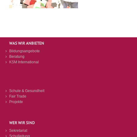
WAS WIR ANBIETEN
Bildungsangebote
Beratung
KSM International
Schule & Gesundheit
Fair Trade
Projekte
WER WIR SIND
Sekretariat
Schulleitung