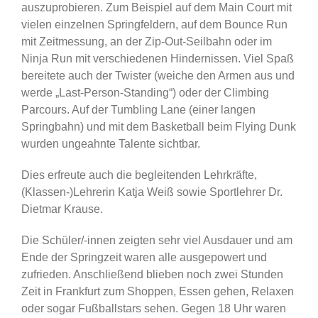
auszuprobieren. Zum Beispiel auf dem Main Court mit
vielen einzelnen Springfeldern, auf dem Bounce Run
mit Zeitmessung, an der Zip-Out-Seilbahn oder im
Ninja Run mit verschiedenen Hindernissen. Viel Spaß
bereitete auch der Twister (weiche den Armen aus und
werde „Last-Person-Standing“) oder der Climbing
Parcours. Auf der Tumbling Lane (einer langen
Springbahn) und mit dem Basketball beim Flying Dunk
wurden ungeahnte Talente sichtbar.
Dies erfreute auch die begleitenden Lehrkräfte,
(Klassen-)Lehrerin Katja Weiß sowie Sportlehrer Dr.
Dietmar Krause.
Die Schüler/-innen zeigten sehr viel Ausdauer und am
Ende der Springzeit waren alle ausgepowert und
zufrieden. Anschließend blieben noch zwei Stunden
Zeit in Frankfurt zum Shoppen, Essen gehen, Relaxen
oder sogar Fußballstars sehen. Gegen 18 Uhr waren