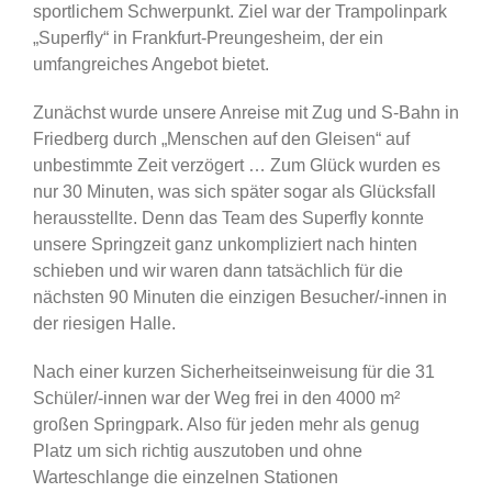
sportlichem Schwerpunkt. Ziel war der Trampolinpark
„Superfly“ in Frankfurt-Preungesheim, der ein
umfangreiches Angebot bietet.
Zunächst wurde unsere Anreise mit Zug und S-Bahn in
Friedberg durch „Menschen auf den Gleisen“ auf
unbestimmte Zeit verzögert … Zum Glück wurden es
nur 30 Minuten, was sich später sogar als Glücksfall
herausstellte. Denn das Team des Superfly konnte
unsere Springzeit ganz unkompliziert nach hinten
schieben und wir waren dann tatsächlich für die
nächsten 90 Minuten die einzigen Besucher/-innen in
der riesigen Halle.
Nach einer kurzen Sicherheitseinweisung für die 31
Schüler/-innen war der Weg frei in den 4000 m²
großen Springpark. Also für jeden mehr als genug
Platz um sich richtig auszutoben und ohne
Warteschlange die einzelnen Stationen