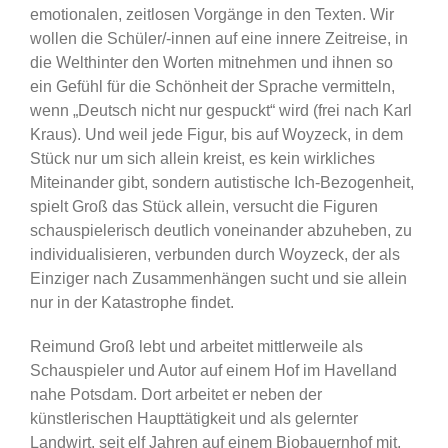
emotionalen, zeitlosen Vorgänge in den Texten. Wir
wollen die Schüler/-innen auf eine innere Zeitreise, in
die Welthinter den Worten mitnehmen und ihnen so
ein Gefühl für die Schönheit der Sprache vermitteln,
wenn „Deutsch nicht nur gespuckt“ wird (frei nach Karl
Kraus). Und weil jede Figur, bis auf Woyzeck, in dem
Stück nur um sich allein kreist, es kein wirkliches
Miteinander gibt, sondern autistische Ich-Bezogenheit,
spielt Groß das Stück allein, versucht die Figuren
schauspielerisch deutlich voneinander abzuheben, zu
individualisieren, verbunden durch Woyzeck, der als
Einziger nach Zusammenhängen sucht und sie allein
nur in der Katastrophe findet.
Reimund Groß lebt und arbeitet mittlerweile als
Schauspieler und Autor auf einem Hof im Havelland
nahe Potsdam. Dort arbeitet er neben der
künstlerischen Haupttätigkeit und als gelernter
Landwirt, seit elf Jahren auf einem Biobauernhof mit,