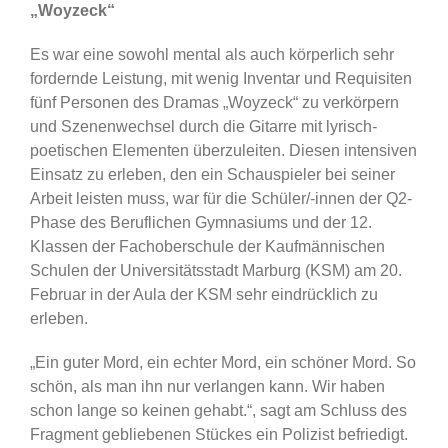
„Woyzeck“
Es war eine sowohl mental als auch körperlich sehr
fordernde Leistung, mit wenig Inventar und Requisiten
fünf Personen des Dramas „Woyzeck“ zu verkörpern
und Szenenwechsel durch die Gitarre mit lyrisch-
poetischen Elementen überzuleiten. Diesen intensiven
Einsatz zu erleben, den ein Schauspieler bei seiner
Arbeit leisten muss, war für die Schüler/-innen der Q2-
Phase des Beruflichen Gymnasiums und der 12.
Klassen der Fachoberschule der Kaufmännischen
Schulen der Universitätsstadt Marburg (KSM) am 20.
Februar in der Aula der KSM sehr eindrücklich zu
erleben.
„Ein guter Mord, ein echter Mord, ein schöner Mord. So
schön, als man ihn nur verlangen kann. Wir haben
schon lange so keinen gehabt.“, sagt am Schluss des
Fragment gebliebenen Stückes ein Polizist befriedigt.