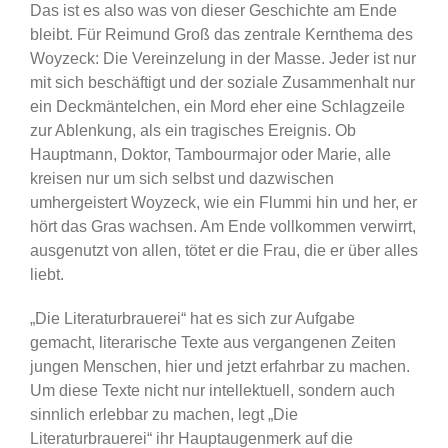
Das ist es also was von dieser Geschichte am Ende
bleibt. Für Reimund Groß das zentrale Kernthema des
Woyzeck: Die Vereinzelung in der Masse. Jeder ist nur
mit sich beschäftigt und der soziale Zusammenhalt nur
ein Deckmäntelchen, ein Mord eher eine Schlagzeile
zur Ablenkung, als ein tragisches Ereignis. Ob
Hauptmann, Doktor, Tambourmajor oder Marie, alle
kreisen nur um sich selbst und dazwischen
umhergeistert Woyzeck, wie ein Flummi hin und her, er
hört das Gras wachsen. Am Ende vollkommen verwirrt,
ausgenutzt von allen, tötet er die Frau, die er über alles
liebt.
„Die Literaturbrauerei“ hat es sich zur Aufgabe
gemacht, literarische Texte aus vergangenen Zeiten
jungen Menschen, hier und jetzt erfahrbar zu machen.
Um diese Texte nicht nur intellektuell, sondern auch
sinnlich erlebbar zu machen, legt „Die
Literaturbrauerei“ ihr Hauptaugenmerk auf die