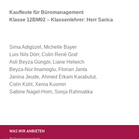
Kaufleute für Büromanagement
Klasse 12BM02 – Klassenlehrer: Herr Sarica
Sima Adigüzel, Michelle Bayer
Luis Nils Dörr, Colin René Graf
Asli Beyza Güngör, Liane Helwich
Beyza-Nur Imamoglu, Florian Janta
Janina Jeude, Ahmed Erkam Karabulut,
Colin Kühl, Xenia Kusmin
Sabine Nagel-Horn, Sonja Rahmatika
WAS WIR ANBIETEN