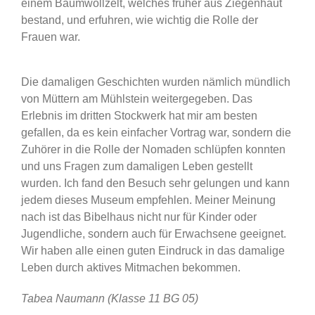
einem Baumwollzelt, welches früher aus Ziegenhaut
bestand, und erfuhren, wie wichtig die Rolle der
Frauen war.
Die damaligen Geschichten wurden nämlich mündlich
von Müttern am Mühlstein weitergegeben. Das
Erlebnis im dritten Stockwerk hat mir am besten
gefallen, da es kein einfacher Vortrag war, sondern die
Zuhörer in die Rolle der Nomaden schlüpfen konnten
und uns Fragen zum damaligen Leben gestellt
wurden. Ich fand den Besuch sehr gelungen und kann
jedem dieses Museum empfehlen. Meiner Meinung
nach ist das Bibelhaus nicht nur für Kinder oder
Jugendliche, sondern auch für Erwachsene geeignet.
Wir haben alle einen guten Eindruck in das damalige
Leben durch aktives Mitmachen bekommen.
Tabea Naumann (Klasse 11 BG 05)