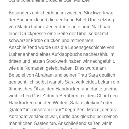
Schriftrollen, eine Brosche oder Münzen.
Besonders entscheidend im zweiten Stockwerk war
der Buchdruck und die deutsche Bibel-Übersetzung
von Martin Luther. Jeder durfte an einem Nachbau
einer Druckpresse eine Seite der Bibel selbst mit
schwarzer Farbe drucken und mitnehmen.
Anschließend wurde uns die Lebensgeschichte von
Luther anhand eines Aufklappbuchs nacherzählt. Im
dritten und letzten Stockwerk haben wir nachgefühlt,
wie die Nomaden gelebt haben. Dies wurde am
Beispiel von Abraham und seiner Frau Sara deutlich
gemacht. Ich selbst war als Sara verkleidet, bekam ein
ätherisches Öl auf den Handrücken und durfte „meine
weiblichen Gäste“ durch Berühren mit dem Öl auf den
Handrücken und den Worten „Salam aleikum“ oder
„Şalom“ in „unserem Haus“ begrüßen. Marco, der als
Abraham verkleidet war, durfte das gleiche bei seinen
männlichen Gästen tun. Anschließend saßen wir in