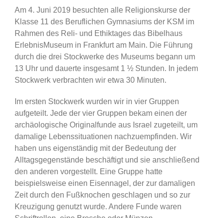
Am 4. Juni 2019 besuchten alle Religionskurse der
Klasse 11 des Beruflichen Gymnasiums der KSM im
Rahmen des Reli- und Ethiktages das Bibelhaus
ErlebnisMuseum in Frankfurt am Main. Die Führung
durch die drei Stockwerke des Museums begann um
13 Uhr und dauerte insgesamt 1 ½ Stunden. In jedem
Stockwerk verbrachten wir etwa 30 Minuten.
Im ersten Stockwerk wurden wir in vier Gruppen
aufgeteilt. Jede der vier Gruppen bekam einen der
archäologische Originalfunde aus Israel zugeteilt, um
damalige Lebenssituationen nachzuempfinden. Wir
haben uns eigenständig mit der Bedeutung der
Alltagsgegenstände beschäftigt und sie anschließend
den anderen vorgestellt. Eine Gruppe hatte
beispielsweise einen Eisennagel, der zur damaligen
Zeit durch den Fußknochen geschlagen und so zur
Kreuzigung genutzt wurde. Andere Funde waren