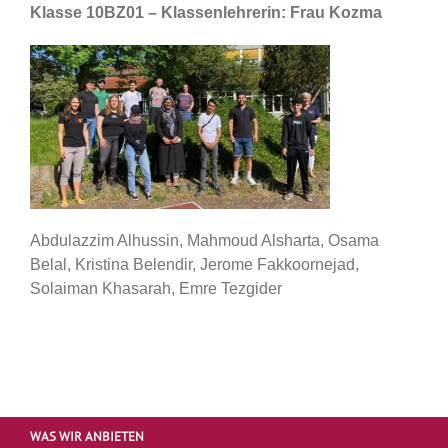
Klasse 10BZ01 – Klassenlehrerin: Frau Kozma
Abdulazzim Alhussin, Mahmoud Alsharta, Osama
Belal, Kristina Belendir, Jerome Fakkoornejad,
Solaiman Khasarah, Emre Tezgider
WAS WIR ANBIETEN