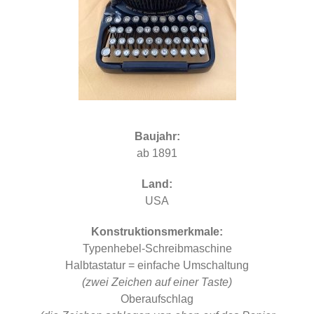
Baujahr:
ab 1891
Land:
USA
Konstruktionsmerkmale:
Typenhebel-Schreibmaschine
Halbtastatur = einfache Umschaltung
(zwei Zeichen auf einer Taste)
Oberaufschlag