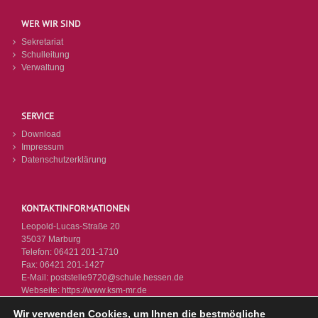
WER WIR SIND
Sekretariat
Schulleitung
Verwaltung
SERVICE
Download
Impressum
Datenschutzerklärung
KONTAKTINFORMATIONEN
Leopold-Lucas-Straße 20
35037 Marburg
Telefon:
06421 201-1710
Fax:
06421 201-1427
E-Mail:
poststelle9720@schule.hessen.de
Webseite:
https://www.ksm-mr.de
Wir verwenden Cookies, um Ihnen die bestmögliche