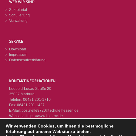
WER WIR SIND
Sekretariat
Schulleitung
Verwaltung
SERVICE
Download
Impressum
Datenschutzerklärung
KONTAKTINFORMATIONEN
Leopold-Lucas-Straße 20
35037 Marburg
Telefon:
06421 201-1710
Fax:
06421 201-1427
E-Mail:
poststelle9720@schule.hessen.de
Webseite:
https://www.ksm-mr.de
Wir verwenden Cookies, um Ihnen die bestmögliche
Erfahrung auf unserer Website zu bieten.