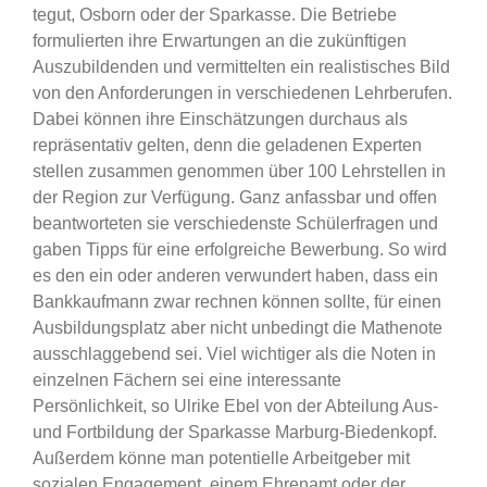
tegut, Osborn oder der Sparkasse. Die Betriebe
formulierten ihre Erwartungen an die zukünftigen
Auszubildenden und vermittelten ein realistisches Bild
von den Anforderungen in verschiedenen Lehrberufen.
Dabei können ihre Einschätzungen durchaus als
repräsentativ gelten, denn die geladenen Experten
stellen zusammen genommen über 100 Lehrstellen in
der Region zur Verfügung. Ganz anfassbar und offen
beantworteten sie verschiedenste Schülerfragen und
gaben Tipps für eine erfolgreiche Bewerbung. So wird
es den ein oder anderen verwundert haben, dass ein
Bankkaufmann zwar rechnen können sollte, für einen
Ausbildungsplatz aber nicht unbedingt die Mathenote
ausschlaggebend sei. Viel wichtiger als die Noten in
einzelnen Fächern sei eine interessante
Persönlichkeit, so Ulrike Ebel von der Abteilung Aus-
und Fortbildung der Sparkasse Marburg-Biedenkopf.
Außerdem könne man potentielle Arbeitgeber mit
sozialen Engagement, einem Ehrenamt oder der