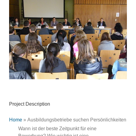
Larger
Image
Project Description
Home
»
Ausbildungsbetriebe suchen Persönlichkeiten
Wann ist der beste Zeitpunkt für eine
Bewerbung? Wie wichtig ist eine