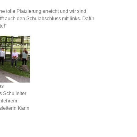
e tolle Platzierung erreicht und wir sind
afft auch den Schulabschluss mit links. Dafür
e!“
as
s Schulleiter
nlehrerin
eiterin Karin