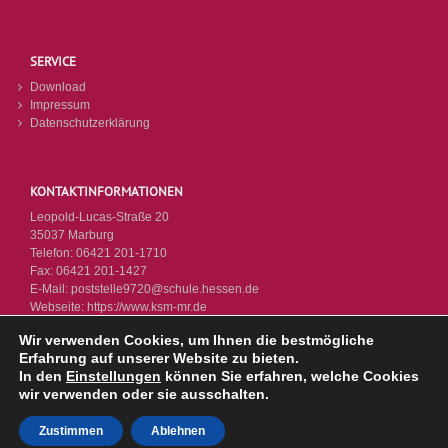
SERVICE
Download
Impressum
Datenschutzerklärung
KONTAKTINFORMATIONEN
Leopold-Lucas-Straße 20
35037 Marburg
Telefon:
06421 201-1710
Fax:
06421 201-1427
E-Mail:
poststelle9720@schule.hessen.de
Webseite:
https://www.ksm-mr.de
Wir verwenden Cookies, um Ihnen die bestmögliche
Erfahrung auf unserer Website zu bieten.
In den
Einstellungen
können Sie erfahren, welche Cookies
wir verwenden oder sie ausschalten.
© KSM 2026 - Letzte Änderung: 14.07.2026
Zustimmen
Ablehnen