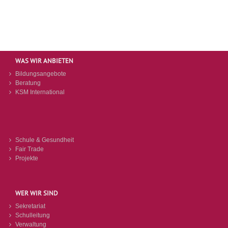
WAS WIR ANBIETEN
Bildungsangebote
Beratung
KSM International
Schule & Gesundheit
Fair Trade
Projekte
WER WIR SIND
Sekretariat
Schulleitung
Verwaltung