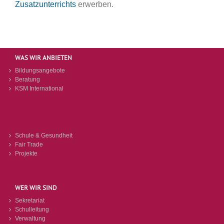
Zusatzunterrichts
erwerben.
WAS WIR ANBIETEN
Bildungsangebote
Beratung
KSM International
Schule & Gesundheit
Fair Trade
Projekte
WER WIR SIND
Sekretariat
Schulleitung
Verwaltung