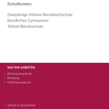
Schulformen:
Zweijährige Höhere Berufsfachschule
Berufliches Gymnasium
Teilzeit-Berufsschule
WAS WIR ANBIETEN
Bildungsangebote
Beratung
KSM International
Schule & Gesundheit