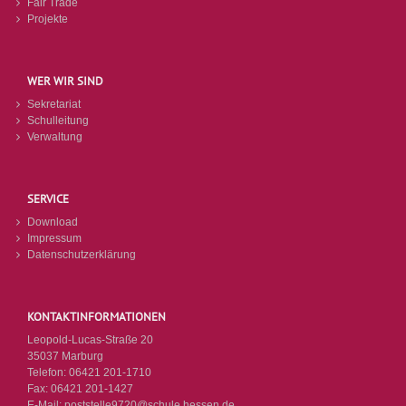
Fair Trade
Projekte
WER WIR SIND
Sekretariat
Schulleitung
Verwaltung
SERVICE
Download
Impressum
Datenschutzerklärung
KONTAKTINFORMATIONEN
Leopold-Lucas-Straße 20
35037 Marburg
Telefon:
06421 201-1710
Fax:
06421 201-1427
E-Mail:
poststelle9720@schule.hessen.de