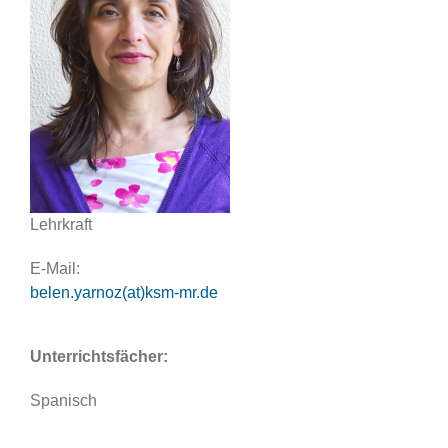
Lehrkraft
E-Mail:
belen.yarnoz(at)ksm-mr.de
Unterrichtsfächer:
Spanisch