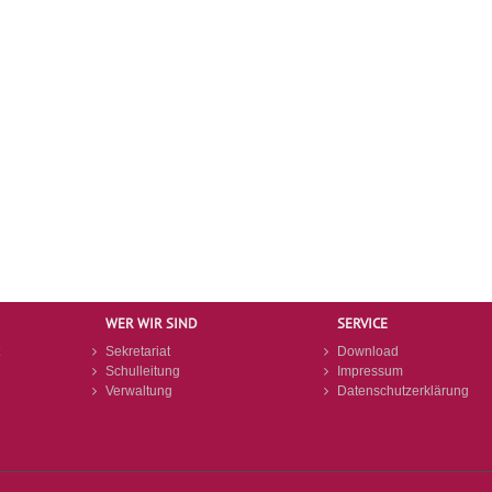
WER WIR SIND
SERVICE
Sekretariat
Download
Schulleitung
Impressum
Verwaltung
Datenschutzerklärung