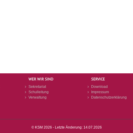
WER WIR SIND
SERVICE
Sekretariat
Download
Schulleitung
Impressum
Verwaltung
Datenschutzerklärung
© KSM 2026 - Letzte Änderung: 14.07.2026