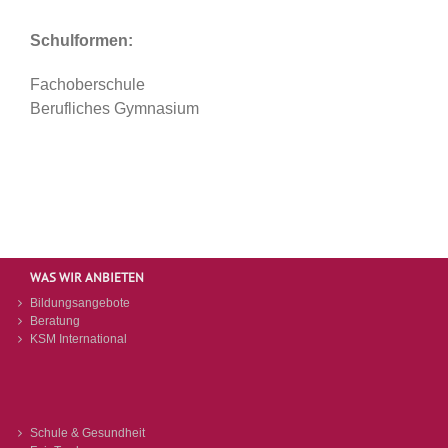
Schulformen:
Fachoberschule
Berufliches Gymnasium
WAS WIR ANBIETEN
Bildungsangebote
Beratung
KSM International
Schule & Gesundheit