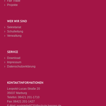
Fair Trade
Projekte
WER WIR SIND
Sekretariat
Schulleitung
Verwaltung
SERVICE
Download
Impressum
Datenschutzerklärung
KONTAKTINFORMATIONEN
Leopold-Lucas-Straße 20
35037 Marburg
Telefon:
06421 201-1710
Fax:
06421 201-1427
E-Mail:
poststelle9720@schule.hessen.de