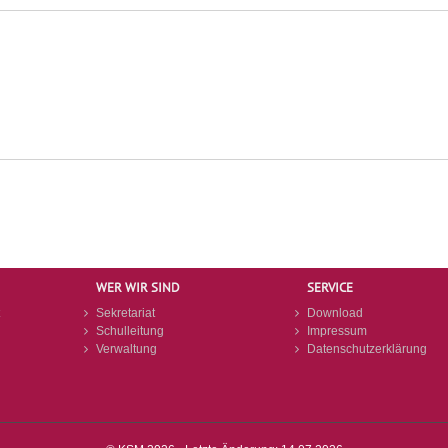
WER WIR SIND
SERVICE
Sekretariat
Download
Schulleitung
Impressum
Verwaltung
Datenschutzerklärung