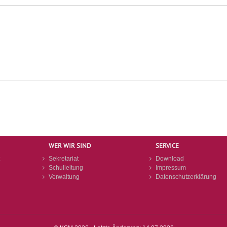
WER WIR SIND
SERVICE
Sekretariat
Download
Schulleitung
Impressum
Verwaltung
Datenschutzerklärung