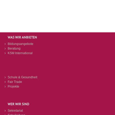
WAS WIR ANBIETEN
Bildungsangebote
Beratung
KSM International
Schule & Gesundheit
Fair Trade
Projekte
WER WIR SIND
Sekretariat