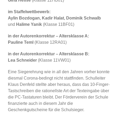
Gina Hesse
(Klasse 12HB01)
im Staffelwettbewerb:
Aylin Bozdogan, Kadir Halat, Dominik Schwalb
und
Halime Yanik
(Klasse 11BF01)
in der Autorenkorrektur – Altersklasse A:
Pauline Teml
(Klasse 12RA01)
in der Autorenkorrektur – Altersklasse B:
Lea Schneider
(Klasse 11VW01)
Eine Siegerehrung wie in all den Jahren vorher konnte
diesmal Corona-bedingt nicht stattfinden. Schulleiter
Klaus Denfeld stellte aber heraus, dass das 10-Finger-
Tastschreiben die rationellste Art der Texteingabe über
die PC-Tastaturen bleibt. Der Förderverein der Schule
finanzierte auch in diesem Jahr die
Geschenkgutscheine für die Schulsieger.