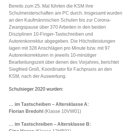
Bereits zum 25. Mal führten die KSM ihre
Schulmeisterschaften am PC durch. Insgesamt wurden
an den Kaufmännischen Schulen bis zur Corona-
Zwangspause über 370 Arbeiten in den beiden
Disziplinen 10-Finger-Tastschreiben und
Autorenkorrektur abgegeben. Die Höchstleistungen
lagen mit 328 Anschlägen pro Minute bzw. mit 97
Autorenkorrekturen in jeweils 10-minütiger
Bearbeitungszeit über denen des Vorjahres, berichtet
Siegfried Groß, Koordinator für Fachpraxis an den
KSM, nach der Auswertung.
Schulsieger 2020 wurden:
… im Tastscheiben – Altersklasse A:
Florian Bredohl
(Klasse 10VW01)
… im Tastschreiben – Altersklasse B: