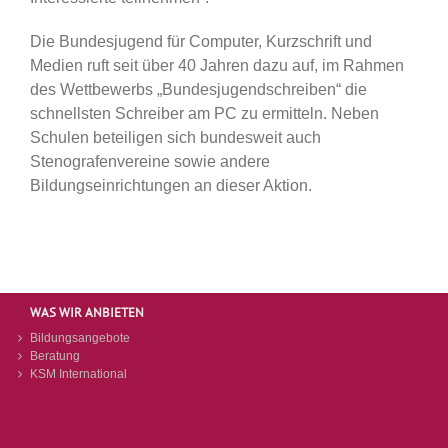
Die Bundesjugend für Computer, Kurzschrift und
Medien ruft seit über 40 Jahren dazu auf, im Rahmen
des Wettbewerbs „Bundesjugendschreiben“ die
schnellsten Schreiber am PC zu ermitteln. Neben
Schulen beteiligen sich bundesweit auch
Stenografenvereine sowie andere
Bildungseinrichtungen an dieser Aktion.
WAS WIR ANBIETEN
Bildungsangebote
Beratung
KSM International