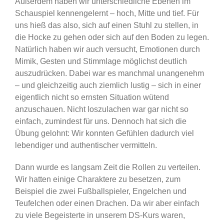
Außerdem haben wir unterschiedliche Ebenen im
Schauspiel kennengelernt – hoch, Mitte und tief. Für
uns hieß das also, sich auf einen Stuhl zu stellen, in
die Hocke zu gehen oder sich auf den Boden zu legen.
Natürlich haben wir auch versucht, Emotionen durch
Mimik, Gesten und Stimmlage möglichst deutlich
auszudrücken. Dabei war es manchmal unangenehm
– und gleichzeitig auch ziemlich lustig – sich in einer
eigentlich nicht so ernsten Situation wütend
anzuschauen. Nicht loszulachen war gar nicht so
einfach, zumindest für uns. Dennoch hat sich die
Übung gelohnt: Wir konnten Gefühlen dadurch viel
lebendiger und authentischer vermitteln.
Dann wurde es langsam Zeit die Rollen zu verteilen.
Wir hatten einige Charaktere zu besetzen, zum
Beispiel die zwei Fußballspieler, Engelchen und
Teufelchen oder einen Drachen. Da wir aber einfach
zu viele Begeisterte in unserem DS-Kurs waren,