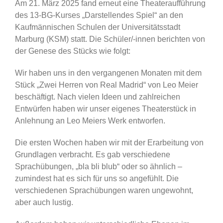
Am 21. März 2025 fand erneut eine Theateraufführung
des 13-BG-Kurses „Darstellendes Spiel“ an den
Kaufmännischen Schulen der Universitätsstadt
Marburg (KSM) statt. Die Schüler/-innen berichten von
der Genese des Stücks wie folgt:
Wir haben uns in den vergangenen Monaten mit dem
Stück „Zwei Herren von Real Madrid“ von Leo Meier
beschäftigt. Nach vielen Ideen und zahlreichen
Entwürfen haben wir unser eigenes Theaterstück in
Anlehnung an Leo Meiers Werk entworfen.
Die ersten Wochen haben wir mit der Erarbeitung von
Grundlagen verbracht. Es gab verschiedene
Sprachübungen, „bla bli blub“ oder so ähnlich –
zumindest hat es sich für uns so angefühlt. Die
verschiedenen Sprachübungen waren ungewohnt,
aber auch lustig.