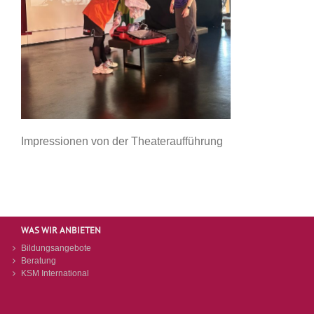
Impressionen von der Theateraufführung
WAS WIR ANBIETEN
Bildungsangebote
Beratung
KSM International