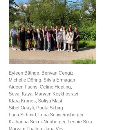
Eyleen Bäthge, Berivan Cengiz
Michelle Döring, Silvia Ermagan
Aideen Fuchs, Celine Hepting,
Seval Kaya, Maryam Keykhosravi
Klara Krones, Sofiya Mast
Sibel Onayli, Paula Schirg
Luna Schmid, Lena Schweinsberger
Katharina Secer-Neuberger, Leonie Sika
Maryam Thaljeh, Jana Vey