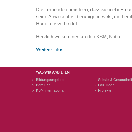
Die Lernenden berichten, dass sie mehr Freu
seine Anwesenheit beruhigend wirkt, die Lernb
Hund alle verbindet.
Herzlich willkommen an den KSM, Kuba!
Weitere Infos
WAS WIR ANBIETEN
Bildungsangebote
Schule & Gesundheit
Beratung
Fair Trade
KSM International
Projekte