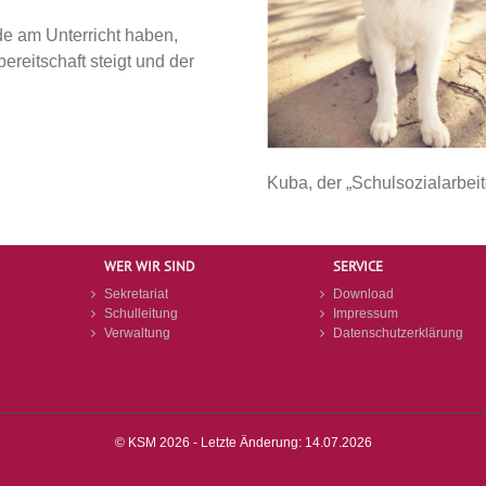
de am Unterricht haben,
ereitschaft steigt und der
Kuba, der „Schulsozialarbei
WER WIR SIND
SERVICE
Sekretariat
Download
Schulleitung
Impressum
Verwaltung
Datenschutzerklärung
© KSM 2026 - Letzte Änderung: 14.07.2026