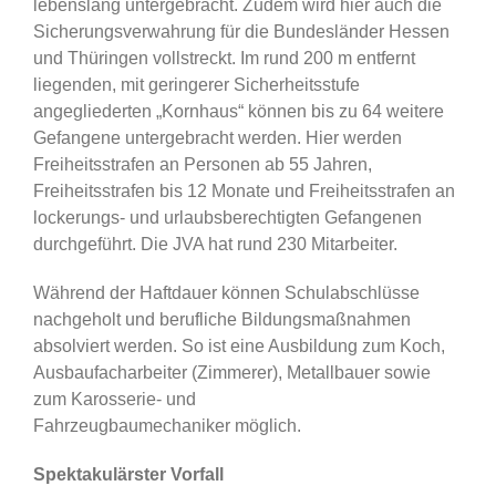
lebenslang untergebracht. Zudem wird hier auch die
Sicherungsverwahrung für die Bundesländer Hessen
und Thüringen vollstreckt. Im rund 200 m entfernt
liegenden, mit geringerer Sicherheitsstufe
angegliederten „Kornhaus“ können bis zu 64 weitere
Gefangene untergebracht werden. Hier werden
Freiheitsstrafen an Personen ab 55 Jahren,
Freiheitsstrafen bis 12 Monate und Freiheitsstrafen an
lockerungs- und urlaubsberechtigten Gefangenen
durchgeführt. Die JVA hat rund 230 Mitarbeiter.
Während der Haftdauer können Schulabschlüsse
nachgeholt und berufliche Bildungsmaßnahmen
absolviert werden. So ist eine Ausbildung zum Koch,
Ausbaufacharbeiter (Zimmerer), Metallbauer sowie
zum Karosserie- und
Fahrzeugbaumechaniker möglich.
Spektakulärster Vorfall