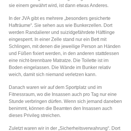
sie einem gewährt wird, ist dann etwas Anderes.
In der JVA gibt es mehrere „besonders gesicherte
Hafträume“. Sie sehen aus wie Bunkerzellen. Dort
werden Randalierer und suizidgefährdete Häftlinge
eingesperrt. In einer Zelle stand nur ein Bett mit
Schlingen, mit denen die jeweilige Person an Händen
und Füßen fixiert werden, in den anderen stattdessen
eine nicht-brennbare Matratze. Die Toilette ist im
Boden eingelassen. Die Wände im Bunker relativ
weich, damit sich niemand verletzen kann.
Danach waren wir auf dem Sportplatz und im
Fitnessraum, wo die Insassen auch pro Tag nur eine
Stunde verbringen dürfen. Wenn sich jemand daneben
benimmt, können die Beamten den Insassen auch
dieses Privileg streichen.
Zuletzt waren wir in der „Sicherheitsverwahrung“. Dort