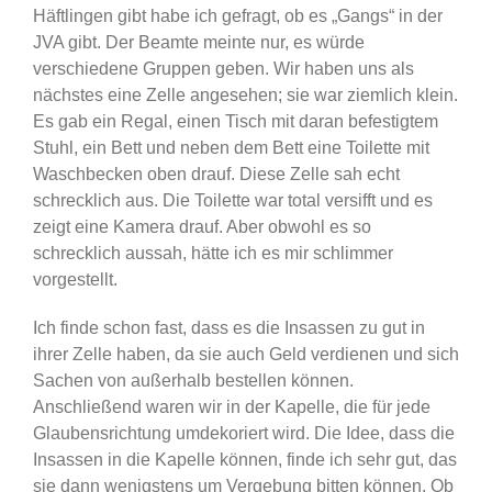
Häftlingen gibt habe ich gefragt, ob es „Gangs“ in der
JVA gibt. Der Beamte meinte nur, es würde
verschiedene Gruppen geben. Wir haben uns als
nächstes eine Zelle angesehen; sie war ziemlich klein.
Es gab ein Regal, einen Tisch mit daran befestigtem
Stuhl, ein Bett und neben dem Bett eine Toilette mit
Waschbecken oben drauf. Diese Zelle sah echt
schrecklich aus. Die Toilette war total versifft und es
zeigt eine Kamera drauf. Aber obwohl es so
schrecklich aussah, hätte ich es mir schlimmer
vorgestellt.
Ich finde schon fast, dass es die Insassen zu gut in
ihrer Zelle haben, da sie auch Geld verdienen und sich
Sachen von außerhalb bestellen können.
Anschließend waren wir in der Kapelle, die für jede
Glaubensrichtung umdekoriert wird. Die Idee, dass die
Insassen in die Kapelle können, finde ich sehr gut, das
sie dann wenigstens um Vergebung bitten können. Ob