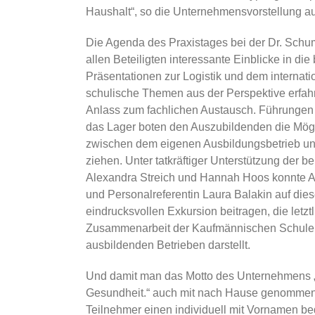
Haushalt“, so die Unternehmensvorstellung au
Die Agenda des Praxistages bei der Dr. Sch
allen Beteiligten interessante Einblicke in die
Präsentationen zur Logistik und dem internat
schulische Themen aus der Perspektive erfah
Anlass zum fachlichen Austausch. Führungen 
das Lager boten den Auszubildenden die Mögl
zwischen dem eigenen Ausbildungsbetrieb u
ziehen. Unter tatkräftiger Unterstützung der 
Alexandra Streich und Hannah Hoos konnte A
und Personalreferentin Laura Balakin auf die
eindrucksvollen Exkursion beitragen, die letzt
Zusammenarbeit der Kaufmännischen Schulen
ausbildenden Betrieben darstellt.
Und damit man das Motto des Unternehmens 
Gesundheit.“ auch mit nach Hause genommen w
Teilnehmer einen individuell mit Vornamen be