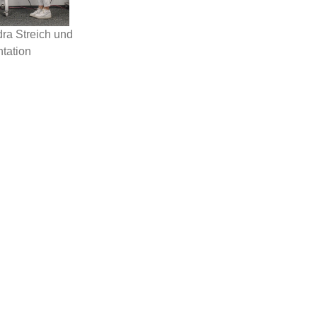
ra Streich und
tation