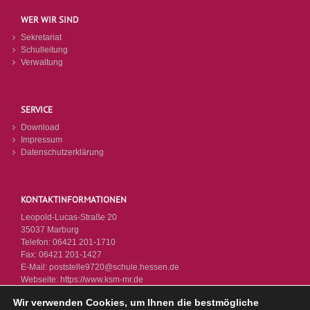
WER WIR SIND
Sekretariat
Schulleitung
Verwaltung
SERVICE
Download
Impressum
Datenschutzerklärung
KONTAKTINFORMATIONEN
Leopold-Lucas-Straße 20
35037 Marburg
Telefon:
06421 201-1710
Fax:
06421 201-1427
E-Mail:
poststelle9720@schule.hessen.de
Webseite:
https://www.ksm-mr.de
Wir verwenden Cookies, um Ihnen die bestmögliche