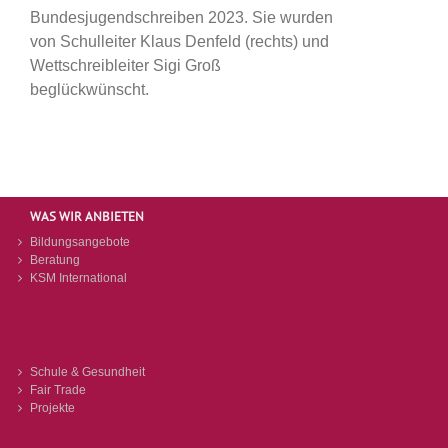
Bundesjugendschreiben 2023. Sie wurden
von Schulleiter Klaus Denfeld (rechts) und
Wettschreibleiter Sigi Groß
beglückwünscht.
WAS WIR ANBIETEN
Bildungsangebote
Beratung
KSM International
Schule & Gesundheit
Fair Trade
Projekte