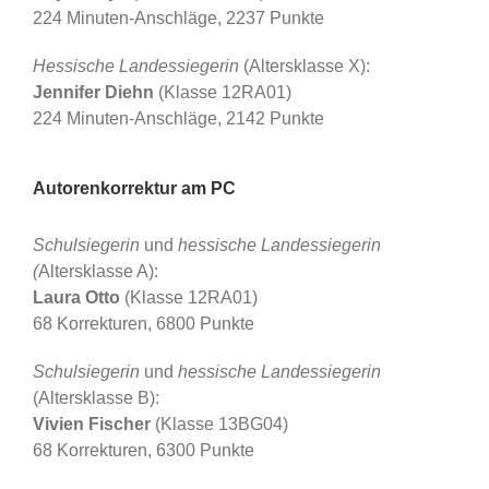
224 Minuten-Anschläge, 2237 Punkte
Hessische Landessiegerin
(Altersklasse X):
Jennifer Diehn
(Klasse 12RA01)
224 Minuten-Anschläge, 2142 Punkte
Autorenkorrektur am PC
Schulsiegerin
und
hessische Landessiegerin
(
Altersklasse A):
Laura Otto
(Klasse 12RA01)
68 Korrekturen, 6800 Punkte
Schulsiegerin
und
hessische Landessiegerin
(Altersklasse B):
Vivien Fischer
(Klasse 13BG04)
68 Korrekturen, 6300 Punkte