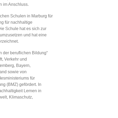
n im Anschluss.
chen Schulen in Marburg für
g für nachhaltige
e Schule hat es sich zur
 umzusetzen und hat eine
rzeichnet.
 der beruflichen Bildung“
ft, Verkehr und
emberg, Bayern,
land sowie von
ministeriums für
ng (BMZ) gefördert. In
chhaltigkeit Lernen in
elt, Klimaschutz,