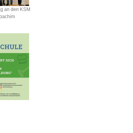
ung an den KSM
Joachim