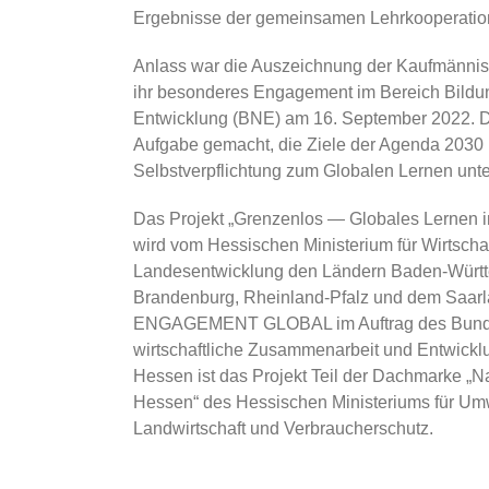
Ergebnisse der gemeinsamen Lehrkooperatio
Anlass war die Auszeichnung der Kaufmännis
ihr besonderes Engagement im Bereich Bildun
Entwicklung (BNE) am 16. September 2022. Di
Aufgabe gemacht, die Ziele der Agenda 2030
Selbstverpflichtung zum Globalen Lernen unte
Das Projekt „Grenzenlos — Globales Lernen in
wird vom Hessischen Ministerium für Wirtscha
Landesentwicklung den Ländern Baden-Württ
Brandenburg, Rheinland-Pfalz und dem Saar
ENGAGEMENT GLOBAL im Auftrag des Bundes
wirtschaftliche Zusammenarbeit und Entwicklu
Hessen ist das Projekt Teil der Dachmarke „Na
Hessen“ des Hessischen Ministeriums für Umw
Landwirtschaft und Verbraucherschutz.