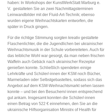
haben: In Workshops der KunstWerkStatt Marburg e.
V. gestalteten Sie an zwei Nachmittagsterminen
Leinwandbilder mit der Fluid-Art-Technik; ebenso
wurden eigene Weihnachtskarten entworfen, die
später in Druck gingen.
Für die richtige Stimmung sorgten kreativ gestaltete
Flaschenlichter, die die Jugendlichen bei ukrainischer
Weihnachtsmusik in der Schule vorbereiteten. Auch für
das leibliche Wohl war gesorgt, da man neben frischen
Waffeln auch Gebäck nach ukrainischer Rezeptur
genießen konnte. Schließlich spendeten einige
Lehrkräfte und Schüler/-innen der KSM noch Bücher,
Marmeladen oder Selbstgebasteltes, sodass sich das
Angebot auf dem KSM-Weihnachtsmarkt sehen lassen
konnte – und bei den Besuchern/-innen entsprechend
gut ankam. Insgesamt konnten die Schüler/-innen
einen Betrag von 522 € einnehmen, den Sie an die
ukrainische Hilfsorganisation Ministrx of Health für