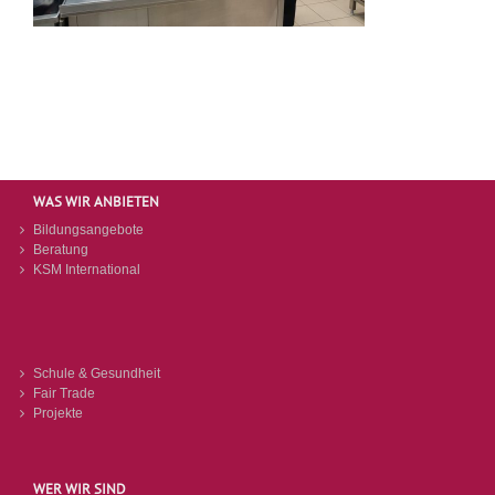
WAS WIR ANBIETEN
Bildungsangebote
Beratung
KSM International
Schule & Gesundheit
Fair Trade
Projekte
WER WIR SIND