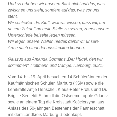
Und so erheben wir unseren Blick nicht auf das, was
zwischen uns steht, sondern auf das, was vor uns
steht.
Wir schließen die Kluft, weil wir wissen, dass wir, um
unsere Zukunft an erste Stelle zu setzen,
zuerst unsere
Unterschiede beiseite legen müssen.
Wir legen unsere Waffen nieder, damit wir unsere
Arme nach einander ausstrecken können.
(Auszug aus Amanda Gormans „Der Hügel, den wir
erklimmen“, Hoffmann und Campe, Hamburg, 2021)
Vom 14. bis 19. April besuchten 14 Schüler/-innen der
Kaufmännischen Schulen Marburg (KSM) sowie die
Lehrkräfte Antje Henschel, Klaus-Peter Profus und Dr.
Brigitte Seefeldt-Schmidt die Ostseemetropole Gdansk
sowie an einem Tag die Kreisstadt Kościerzyna, aus
Anlass des 50-jährigen Bestehens der Partnerschaft
mit dem Landkreis Marburg-Biedenkopf.