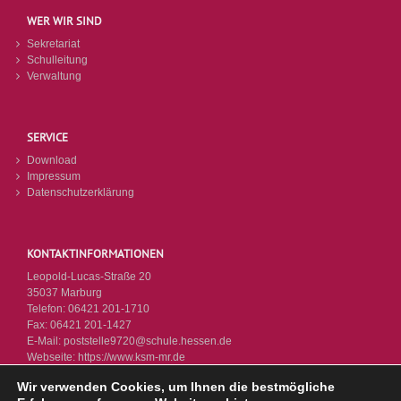
WER WIR SIND
Sekretariat
Schulleitung
Verwaltung
SERVICE
Download
Impressum
Datenschutzerklärung
KONTAKTINFORMATIONEN
Leopold-Lucas-Straße 20
35037 Marburg
Telefon:
06421 201-1710
Fax:
06421 201-1427
E-Mail:
poststelle9720@schule.hessen.de
Webseite:
https://www.ksm-mr.de
Wir verwenden Cookies, um Ihnen die bestmögliche