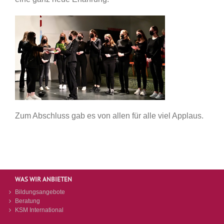
Zum Abschluss gab es von allen für alle viel Applaus.
WAS WIR ANBIETEN
Bildungsangebote
Beratung
KSM International