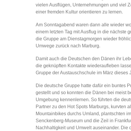
vielen Ausflügen, Unternehmungen und viel Zei
einer fremden Kultur orientieren zu lernen.
Am Sonntagabend waren dann alle wieder woh
einem letzten Tag mit Ausflug in die nächste gr
die Gruppe am Dienstagmorgen wieder fröhli
Umwege zurück nach Marburg.
Damit auch die Deutschen den Dänen ihr Leb
die geknüpften Kontakte wiederaufleben lass
Gruppe der Austauschschule im März dieses 
Die deutsche Gruppe hatte dafür ein buntes 
gestellt und so konnten die Dänen bei meist 
Umgebung kennenlernen. So führten die deuts
Partner zu den Hot Spots Marburgs, kurvten 
Mountainbikes durchs Umland, plantschten i
Senckenberg-Museum und die Zeil in Frankfurt 
Nachhaltigkeit und Umwelt auseinander. Die 