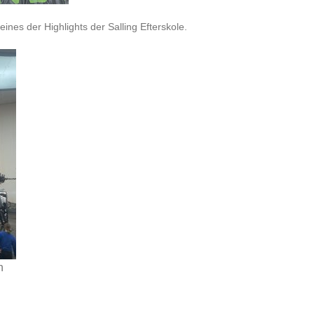
 eines der Highlights
der Salling Efterskole.
n