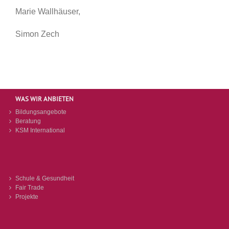
Marie Wallhäuser,
Simon Zech
WAS WIR ANBIETEN
Bildungsangebote
Beratung
KSM International
Schule & Gesundheit
Fair Trade
Projekte