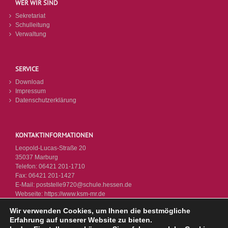
WER WIR SIND
Sekretariat
Schulleitung
Verwaltung
SERVICE
Download
Impressum
Datenschutzerklärung
KONTAKTINFORMATIONEN
Leopold-Lucas-Straße 20
35037 Marburg
Telefon:
06421 201-1710
Fax:
06421 201-1427
E-Mail:
poststelle9720@schule.hessen.de
Webseite:
https://www.ksm-mr.de
Wir verwenden Cookies, um Ihnen die bestmögliche
Erfahrung auf unserer Website zu bieten.